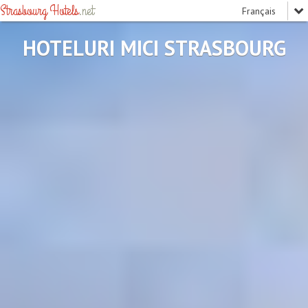
Strasbourg Hotels
.net
HOTELURI MICI STRASBOURG