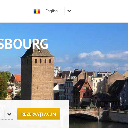
ASBOURG
REZERVAȚI ACUM