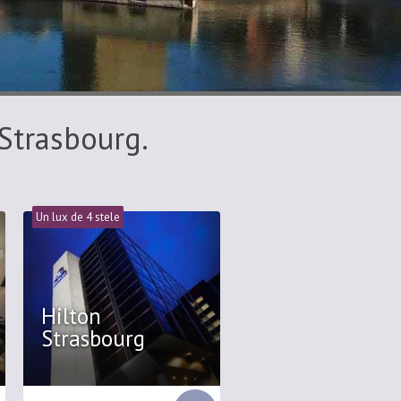
 Strasbourg.
Un lux de 4 stele
Hilton
Strasbourg