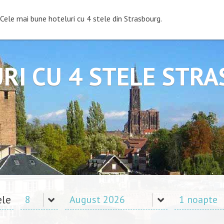
Cele mai bune hoteluri cu 4 stele din Strasbourg.
RI CU 4 STELE STR
ele