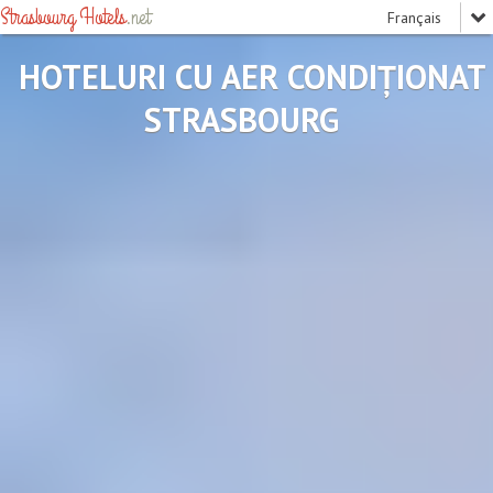
Strasbourg Hotels
.net
HOTELURI CU AER CONDIŢIONAT
STRASBOURG