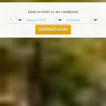
Găsiți un hotel cu aer condiţionat
REZERVAȚI ACUM