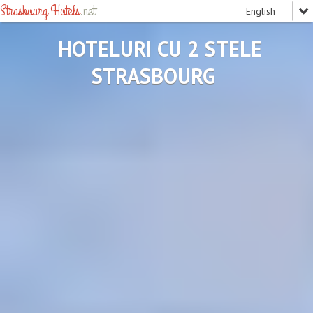
Strasbourg Hotels
.net
HOTELURI CU 2 STELE
STRASBOURG