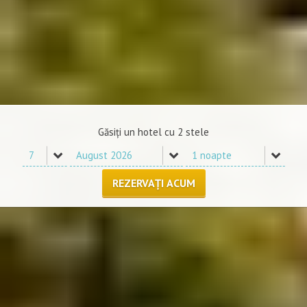
Găsiți un hotel cu 2 stele
REZERVAȚI ACUM