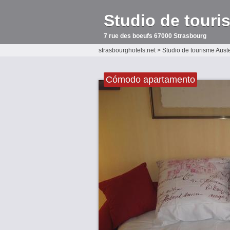
Studio de touri
7 rue des boeufs 67000 Strasbourg
strasbourghotels.net
>
Studio de tourisme Auste
Cómodo apartamento