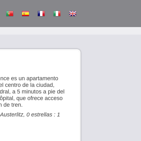
dence es un apartamento
el centro de la ciudad,
dral, a 5 minutos a pie del
Hôpital, que ofrece acceso
n de tren.
usterlitz, 0 estrellas : 1