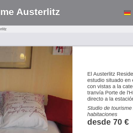
sme Austerlitz
rlitz
El Austerlitz Resi
estudio situado en 
con vistas a la cate
tranvía Porte de l'
directo a la estació
Studio de tourisme A
habitaciones
desde 70 €