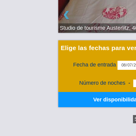
‹
Studio de tourisme Austerlitz, 
Elige las fechas para ve
Fecha de entrada
Número de noches
-
Ver disponibilid