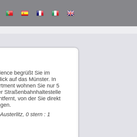
idence begrüßt Sie im
ick auf das Münster. In
rtment wohnen Sie nur 5
r Straßenbahnhaltestelle
ntfernt, von der Sie direkt
gen.
usterlitz, 0 stern : 1