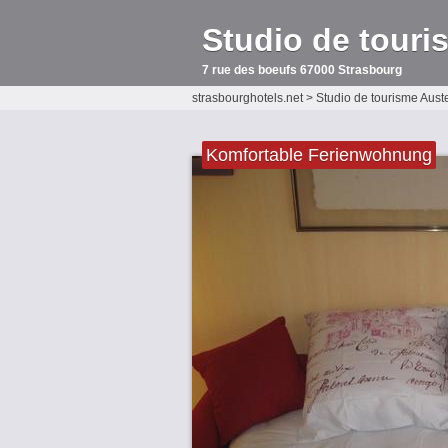
Studio de touri
7 rue des boeufs 67000 Strasbourg
strasbourghotels.net
>
Studio de tourisme Auste
Komfortable Ferienwohnung