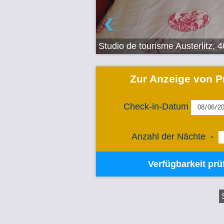
‹
Studio de tourisme Austerlitz, 
Zur Anzeige von P
Check-in-Datum
Anzahl der Nächte
-
Verfügbarkeit prü