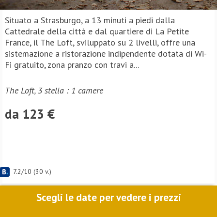
Situato a Strasburgo, a 13 minuti a piedi dalla
Cattedrale della città e dal quartiere di La Petite
France, il The Loft, sviluppato su 2 livelli, offre una
sistemazione a ristorazione indipendente dotata di Wi-
Fi gratuito, zona pranzo con travi a...
The Loft, 3 stella : 1 camere
da 123 €
7.2
/
10
(
30
v.)
Scegli le date per vedere i prezzi