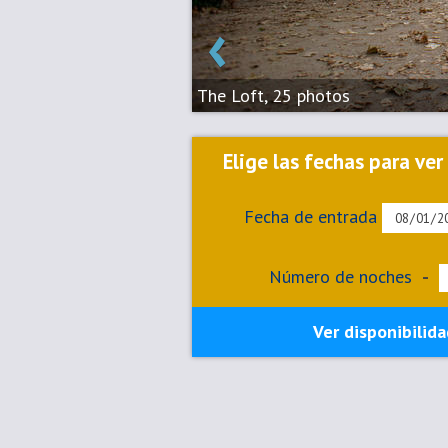
‹
The Loft, 25 photos
Elige las fechas para ver
Fecha de entrada
Número de noches
-
Ver disponibilida