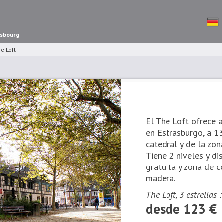
asbourg
e Loft
El The Loft ofrece 
en Estrasburgo, a 13
catedral y de la zon
Tiene 2 niveles y d
gratuita y zona de 
madera.
The Loft, 3 estrellas 
desde 123 €