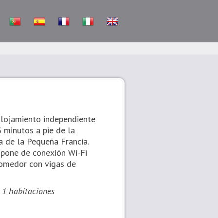
alojamiento independiente
 minutos a pie de la
a de la Pequeña Francia.
ispone de conexión Wi-Fi
comedor con vigas de
: 1 habitaciones