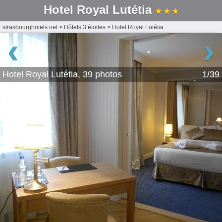
Hotel Royal Lutétia
★ ★ ★
strasbourghotels.net
>
Hôtels 3 étoiles
>
Hotel Royal Lutétia
‹
›
Hotel Royal Lutétia, 39 photos
1/39