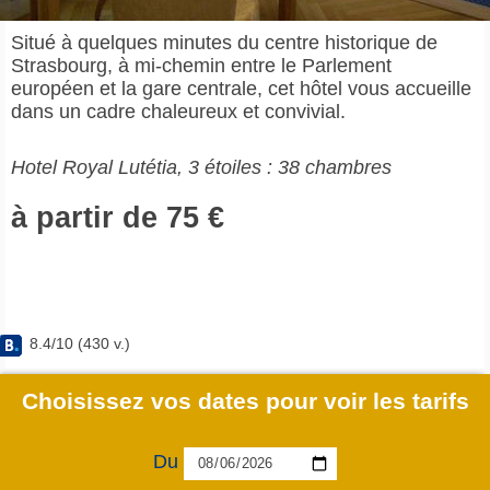
Situé à quelques minutes du centre historique de
Strasbourg, à mi-chemin entre le Parlement
européen et la gare centrale, cet hôtel vous accueille
dans un cadre chaleureux et convivial.
Hotel Royal Lutétia, 3 étoiles : 38 chambres
à partir de 75 €
8.4
/
10
(
430
v.)
Choisissez vos dates pour voir les tarifs
Du