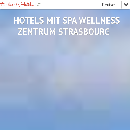
Strasbourg Hotels
.net
HOTELS MIT SPA WELLNESS
ZENTRUM STRASBOURG