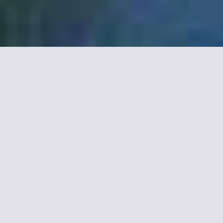
Hotels mit Spa Wellness
Zentrum in Strasbourg,
Unsere Auswahl.
3 Sterne Hotel
Hôtel Athena Spa