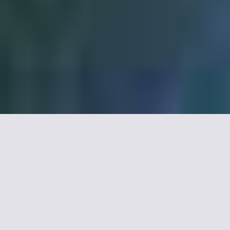
Hotels mit wifi in
Strasbourg, Unsere
Auswahl.