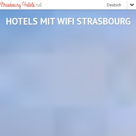
Strasbourg Hotels
.net
HOTELS MIT WIFI STRASBOURG