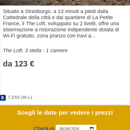
Situato a Strasburgo, a 13 minuti a piedi dalla
Cattedrale della città e dal quartiere di La Petite
France, il The Loft, sviluppato su 2 livelli, offre una
sistemazione a ristorazione indipendente dotata di
Wi-Fi gratuito, zona pranzo con travi a...
The Loft, 3 stella : 1 camere
da 123 €
7.2
/
10
(
30
v.)
Scegli le date per vedere i prezzi
Check-in