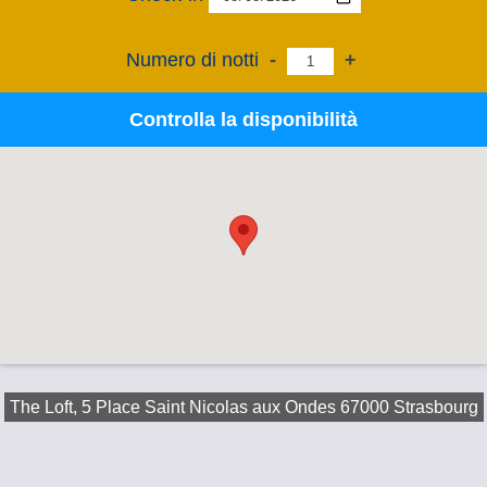
Numero di notti
-
+
Controlla la disponibilità
The Loft, 5 Place Saint Nicolas aux Ondes 67000 Strasbourg