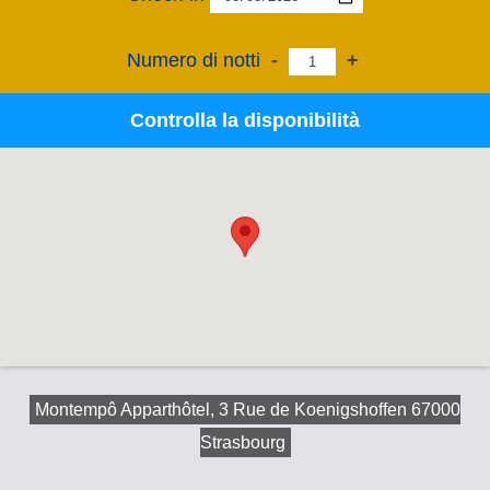
Numero di notti
-
+
Controlla la disponibilità
Montempô Apparthôtel, 3 Rue de Koenigshoffen 67000
Strasbourg