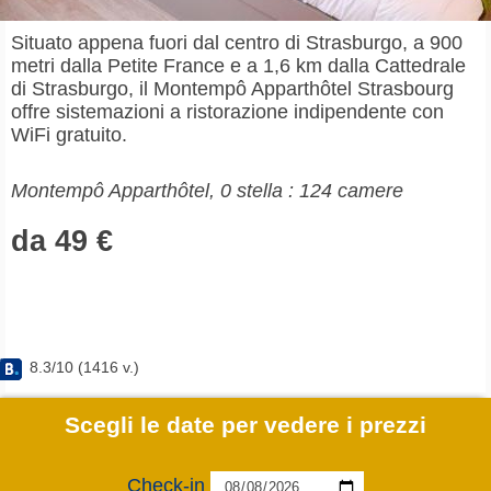
Situato appena fuori dal centro di Strasburgo, a 900
metri dalla Petite France e a 1,6 km dalla Cattedrale
di Strasburgo, il Montempô Apparthôtel Strasbourg
offre sistemazioni a ristorazione indipendente con
WiFi gratuito.
Montempô Apparthôtel, 0 stella : 124 camere
da 49 €
8.3
/
10
(
1416
v.)
Scegli le date per vedere i prezzi
Check-in