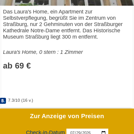
Das Laura's Home, ein Apartment zur
Selbstverpflegung, begrüßt Sie im Zentrum von
Straßburg, nur 2 Gehminuten von der Straßburger
Kathedrale Notre-Dame entfernt. Das Historische
Museum Straßburg liegt 300 m entfernt.
Laura's Home, 0 stern : 1 Zimmer
ab 69 €
7.3
/
10
(
16
v.)
Zur Anzeige von Preisen
Check-in-Datum