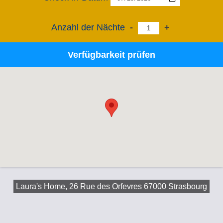
Anzahl der Nächte
-
+
Verfügbarkeit prüfen
Laura's Home, 26 Rue des Orfevres 67000 Strasbourg