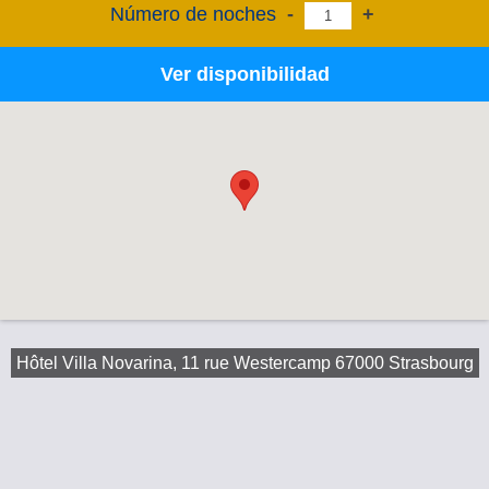
Número de noches
-
+
Ver disponibilidad
Hôtel Villa Novarina, 11 rue Westercamp 67000 Strasbourg