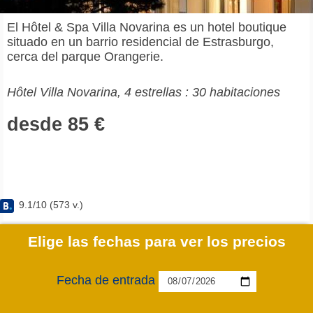
El Hôtel & Spa Villa Novarina es un hotel boutique
situado en un barrio residencial de Estrasburgo,
cerca del parque Orangerie.
Hôtel Villa Novarina, 4 estrellas : 30 habitaciones
desde 85 €
9.1
/
10
(
573
v.)
Elige las fechas para ver los precios
Fecha de entrada