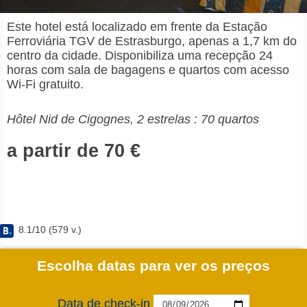
Este hotel está localizado em frente da Estação
Ferroviária TGV de Estrasburgo, apenas a 1,7 km do
centro da cidade. Disponibiliza uma recepção 24
horas com sala de bagagens e quartos com acesso
Wi-Fi gratuito.
Hôtel Nid de Cigognes, 2 estrelas : 70 quartos
a partir de 70 €
8.1
/
10
(
579
v.)
Escolha datas para ver os preços
Data de check-in