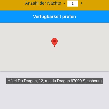
Anzahl der Nächte
-
+
Verfügbarkeit prüfen
Hôtel Du Dragon, 12, rue du Dragon 67000 Strasbourg