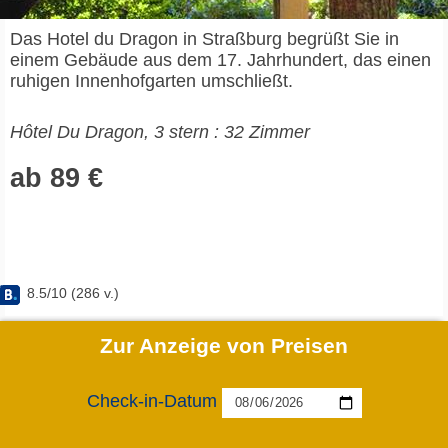
Das Hotel du Dragon in Straßburg begrüßt Sie in
einem Gebäude aus dem 17. Jahrhundert, das einen
ruhigen Innenhofgarten umschließt.
Hôtel Du Dragon, 3 stern : 32 Zimmer
ab 89 €
8.5
/
10
(
286
v.)
Zur Anzeige von Preisen
Check-in-Datum