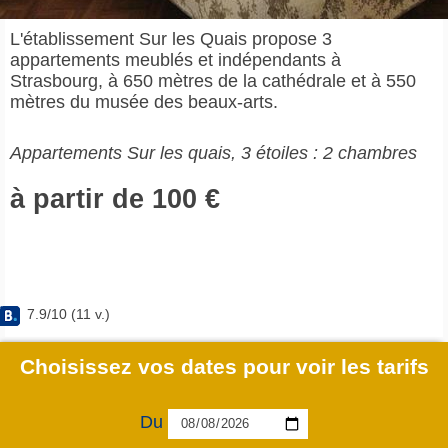
L'établissement Sur les Quais propose 3
appartements meublés et indépendants à
Strasbourg, à 650 mètres de la cathédrale et à 550
mètres du musée des beaux-arts.
Appartements Sur les quais, 3 étoiles : 2 chambres
à partir de 100 €
7.9
/
10
(
11
v.)
Choisissez vos dates pour voir les tarifs
Du