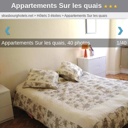
Appartements Sur les quais
★ ★ ★
strasbourghotels.net
>
Hôtels 3 étoiles
>
Appartements Sur les quais
‹
›
Appartements Sur les quais, 40 photos
1/40