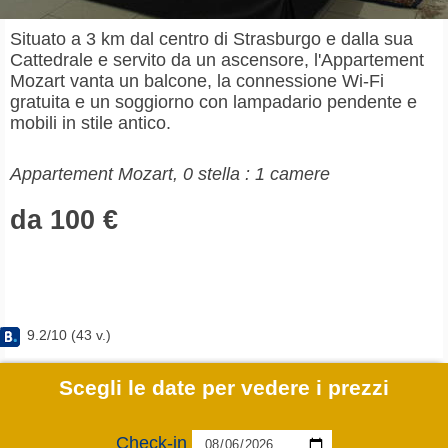
Situato a 3 km dal centro di Strasburgo e dalla sua
Cattedrale e servito da un ascensore, l'Appartement
Mozart vanta un balcone, la connessione Wi-Fi
gratuita e un soggiorno con lampadario pendente e
mobili in stile antico.
Appartement Mozart, 0 stella : 1 camere
da 100 €
9.2
/
10
(
43
v.)
Scegli le date per vedere i prezzi
Check-in