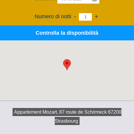
Numero di notti
-
+
Controlla la disponibilità
Appartement Mozart, 87 route de Schirmeck 67200
Strasbourg