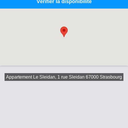
Vérifier la disponibilité
Appartement Le Sleidan, 1 rue Sleidan 67000 Strasbourg