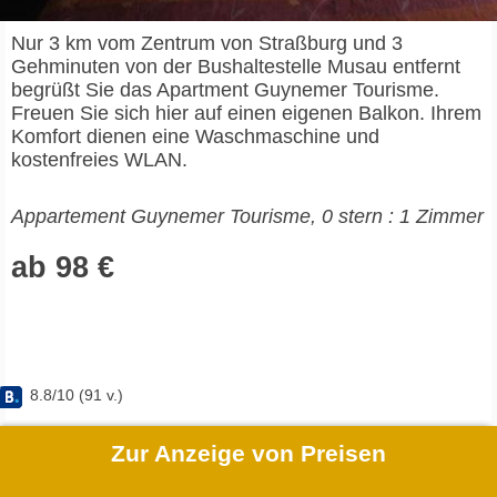
Nur 3 km vom Zentrum von Straßburg und 3
Gehminuten von der Bushaltestelle Musau entfernt
begrüßt Sie das Apartment Guynemer Tourisme.
Freuen Sie sich hier auf einen eigenen Balkon. Ihrem
Komfort dienen eine Waschmaschine und
kostenfreies WLAN.
Appartement Guynemer Tourisme, 0 stern : 1 Zimmer
ab 98 €
8.8
/
10
(
91
v.)
Zur Anzeige von Preisen