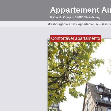
Appartement A
9 Rue du Chapon 67000 Strasbourg
strasbourghotels.net
>
Appartement Au-Dessus
Confortável apartamento