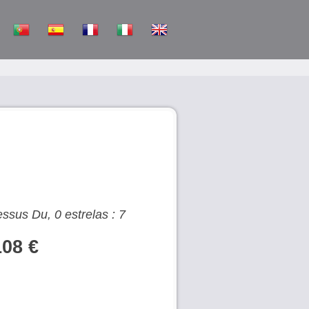
sus Du, 0 estrelas : 7
108 €