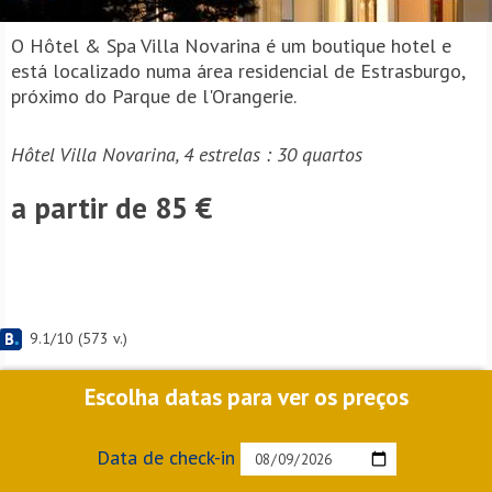
O Hôtel & Spa Villa Novarina é um boutique hotel e
está localizado numa área residencial de Estrasburgo,
próximo do Parque de l'Orangerie.
Hôtel Villa Novarina, 4 estrelas : 30 quartos
a partir de 85 €
9.1
/
10
(
573
v.)
Escolha datas para ver os preços
Data de check-in