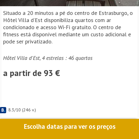
Situado a 20 minutos a pé do centro de Estrasburgo, o
Hôtel Villa d’Est disponibiliza quartos com ar
condicionado e acesso Wi-Fi gratuito. O centro de
fitness está disponível mediante um custo adicional e
pode ser privatizado.
Hôtel Villa d'Est, 4 estrelas : 46 quartos
a partir de 93 €
8.3
/
10
(
246
v.)
Escolha datas para ver os preços