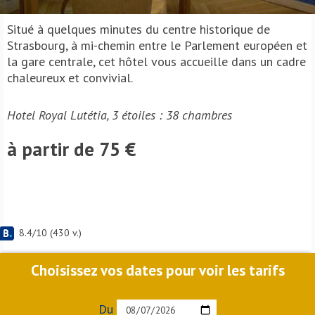
Situé à quelques minutes du centre historique de
Strasbourg, à mi-chemin entre le Parlement européen et
la gare centrale, cet hôtel vous accueille dans un cadre
chaleureux et convivial.
Hotel Royal Lutétia, 3 étoiles : 38 chambres
à partir de 75 €
8.4
/
10
(
430
v.)
Choisissez vos dates pour voir les tarifs
Du