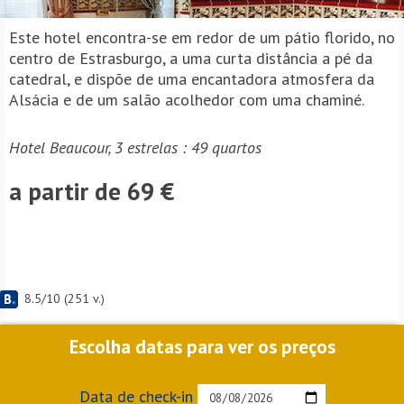
Este hotel encontra-se em redor de um pátio florido, no
centro de Estrasburgo, a uma curta distância a pé da
catedral, e dispõe de uma encantadora atmosfera da
Alsácia e de um salão acolhedor com uma chaminé.
Hotel Beaucour, 3 estrelas : 49 quartos
a partir de 69 €
8.5
/
10
(
251
v.)
Escolha datas para ver os preços
Data de check-in