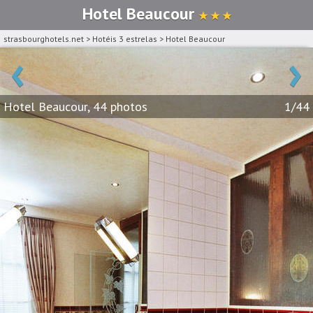
Hotel Beaucour
★ ★ ★
strasbourghotels.net
>
Hotéis 3 estrelas
>
Hotel Beaucour
‹
›
Hotel Beaucour, 44 photos
1/44