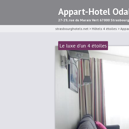
Appart-Hotel Oda
27-29, rue du Marais Vert 67000 Strasbourg
strasbourghotels.net
>
Hôtels 4 étoiles
>
Appar
Le luxe d'un 4 étoiles