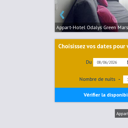
‹
Appart-Hotel Odalys Green Mars
Choisissez vos dates pour v
Du
Nombre de nuits
-
Vérifier la disponibi
Appar