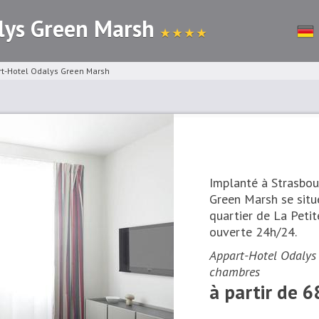
lys Green Marsh
★ ★ ★ ★
t-Hotel Odalys Green Marsh
Implanté à Strasbou
Green Marsh se situ
quartier de La Petit
ouverte 24h/24.
Appart-Hotel Odalys 
chambres
à partir de 6