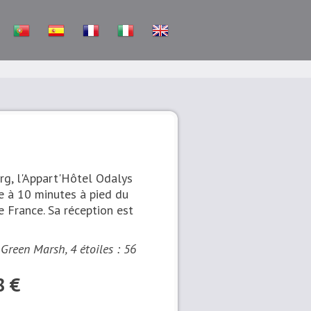
rg, l'Appart'Hôtel Odalys
e à 10 minutes à pied du
e France. Sa réception est
Green Marsh, 4 étoiles : 56
8 €